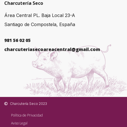
Charcutería Seco
Área Central PL. Baja Local 23-A
Santiago de Compostela, España
981 56 02 05
charcuteriasecoareacentral@gmail.com
Charcutería Seco 2023
Política de Privacidad
Aviso Legal