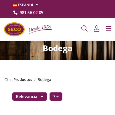
ESPAÑOL
981 56 02 05
Bodega
Productos
Bodega
Relevancia
7