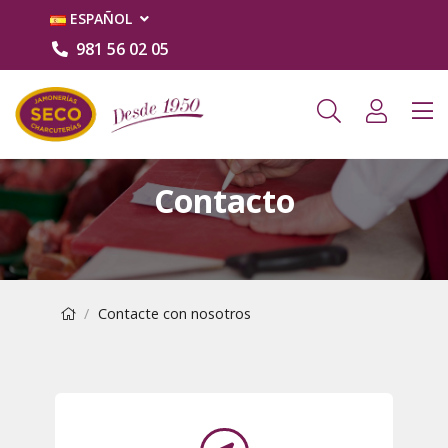
ESPAÑOL
981 56 02 05
Contacto
Contacte con nosotros