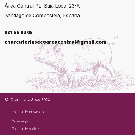
Área Central PL. Baja Local 23-A
Santiago de Compostela, España
981 56 02 05
charcuteriasecoareacentral@gmail.com
Charcutería Seco 2023
Política de Privacidad
Aviso Legal
Política de cookies