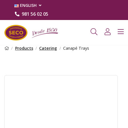
ENGLISH
981 56 02 05
Products
Catering
Canapé Trays