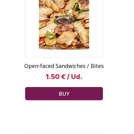
Open-faced Sandwiches / Bites
1.50 € / Ud.
BUY