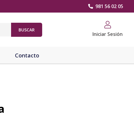
981 56 02 05
BUSCAR
Iniciar Sesión
Contacto
a