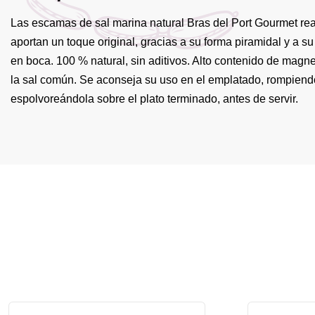
Las escamas de sal marina natural Bras del Port Gourmet real
aportan un toque original, gracias a su forma piramidal y a su
en boca. 100 % natural, sin aditivos. Alto contenido de mag
la sal común. Se aconseja su uso en el emplatado, rompiend
espolvoreándola sobre el plato terminado, antes de servir.