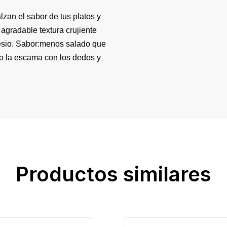
zan el sabor de tus platos y
 agradable textura crujiente
nesio. Sabor:menos salado que
o la escama con los dedos y
Productos similares