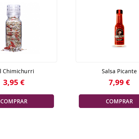
l Chimichurri
Salsa Picante
3,95 €
7,99 €
COMPRAR
COMPRAR