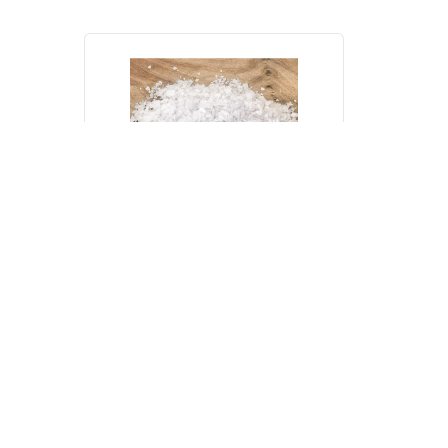
Escama Sal Marina
3,50 €
COMPRAR