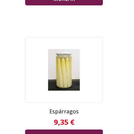
Espárragos
9,35 €