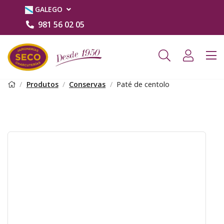
GALEGO
981 56 02 05
Produtos
Conservas
Paté de centolo