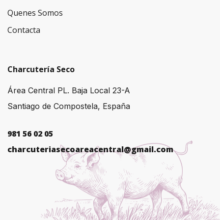
Quenes Somos
Contacta
Charcutería Seco
Área Central PL. Baja Local 23-A
Santiago de Compostela, España
981 56 02 05
charcuteriasecoareacentral@gmail.com