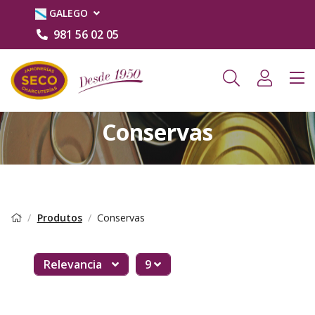
GALEGO
981 56 02 05
Conservas
Produtos
Conservas
Relevancia
9